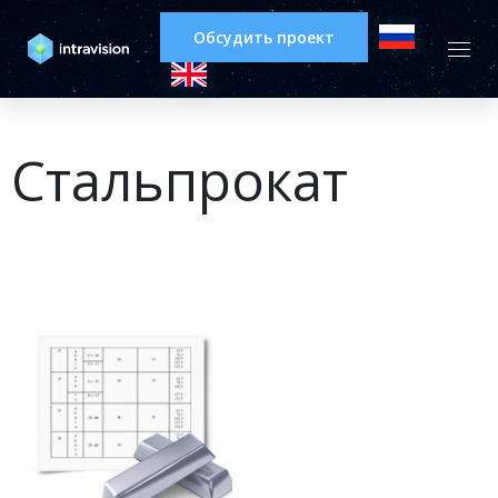
Обсудить проект
Стальпрокат