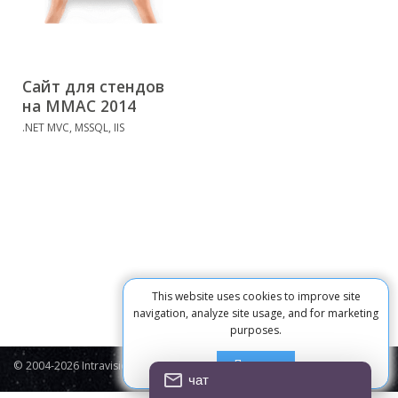
Сайт для стендов
на ММАС 2014
.NET MVC, MSSQL, IIS
This website uses cookies to improve site
navigation, analyze site usage, and for marketing
purposes.
Принять
© 2004-2026 Intravision
Contacts
Privacy Policy
Cookie
чат