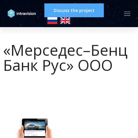
Discuss the project
«Мерседес–Бенц
Банк Рус» ООО