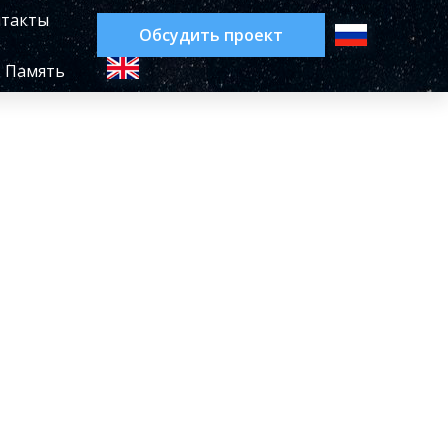
такты
Обсудить проект
Память