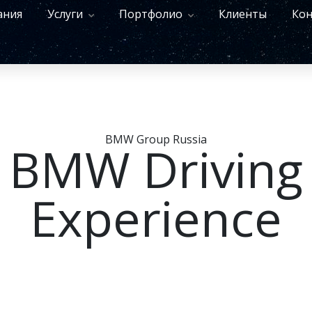
ания
Услуги
Портфолио
Клиенты
Кон
BMW Group Russia
BMW Driving
Experience