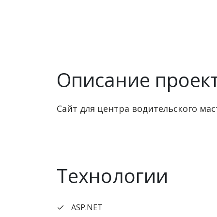
Описание проек
Сайт для центра водительского маст
Технологии
ASP.NET