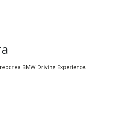
та
ерства BMW Driving Experience.