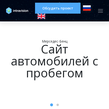
Обсудить проект
Мерседес-Бенц
Сайт
автомобилей с
пробегом