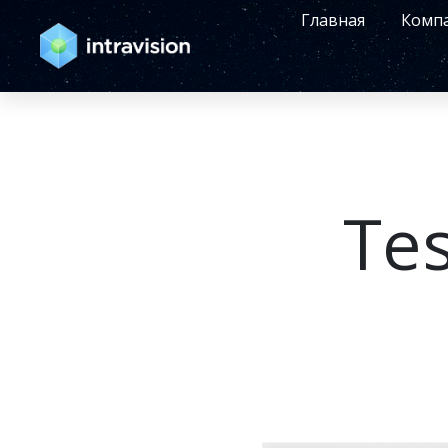
Главная
Комп
Te