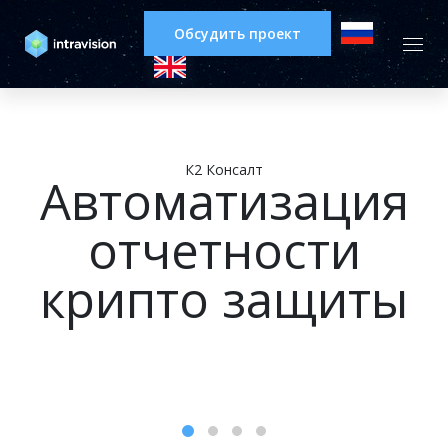
Обсудить проект
К2 Консалт
Автоматизация
отчетности
крипто защиты