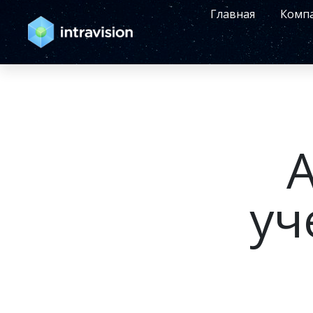
Главная
Комп
уч