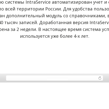
 системы IntraService автоматизирован учет и
по всей территории России. Для удобства польз
ан дополнительный модуль со справочниками, 
40 тысяч записей. Доработанная версия IntraServ
рена за 2 недели. В настоящее время система ус
используется уже более 4-х лет.