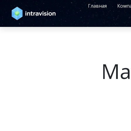
Главная
Комп
Ма