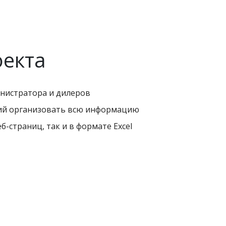
оекта
нистратора и дилеров
ий организовать всю информацию
-страниц, так и в формате Excel