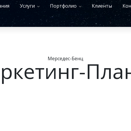
ания
Услуги
Портфолио
Клиенты
Кон
Мерседес-Бенц
ркетинг-Пла